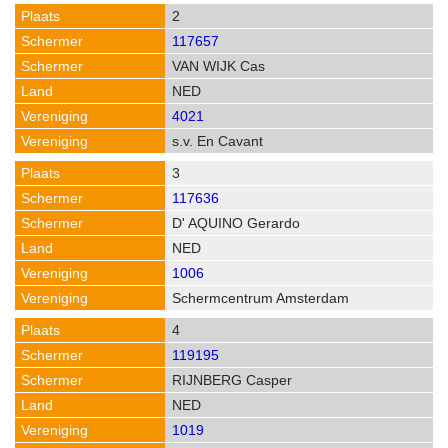
2
117657
VAN WIJK Cas
NED
4021
s.v. En Cavant
3
117636
D' AQUINO Gerardo
NED
1006
Schermcentrum Amsterdam
4
119195
RIJNBERG Casper
NED
1019