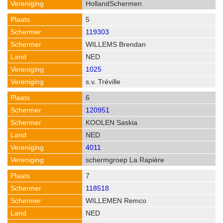
HollandSchermen
5
119303
WILLEMS Brendan
NED
1025
s.v. Tréville
6
120951
KOOLEN Saskia
NED
4011
schermgroep La Rapière
7
118518
WILLEMEN Remco
NED