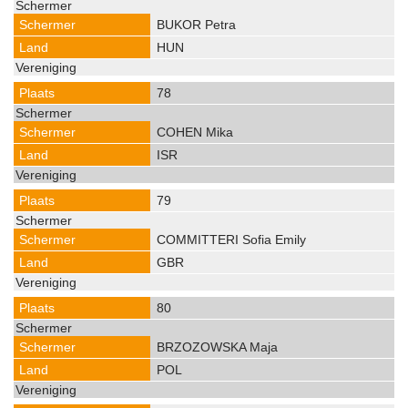
BUKOR Petra
HUN
78
COHEN Mika
ISR
79
COMMITTERI Sofia Emily
GBR
80
BRZOZOWSKA Maja
POL