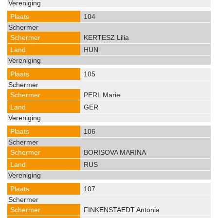
104
KERTESZ Lilia
HUN
105
PERL Marie
GER
106
BORISOVA MARINA
RUS
107
FINKENSTAEDT Antonia