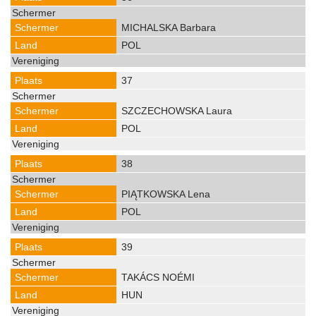
MICHALSKA Barbara
POL
37
SZCZECHOWSKA Laura
POL
38
PIĄTKOWSKA Lena
POL
39
TAKÁCS NOÉMI
HUN