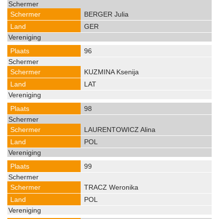
BERGER Julia
GER
96
KUZMINA Ksenija
LAT
98
LAURENTOWICZ Alina
POL
99
TRACZ Weronika
POL