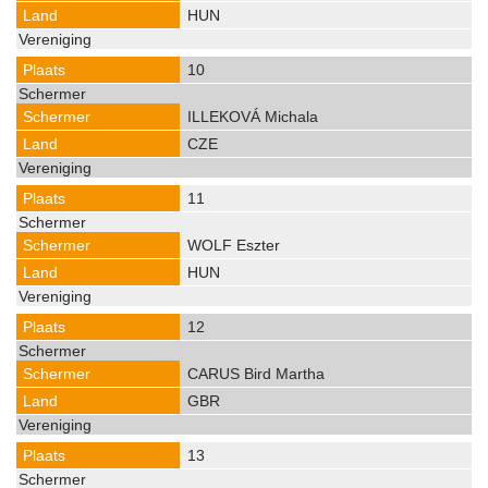
HUN
10
ILLEKOVÁ Michala
CZE
11
WOLF Eszter
HUN
12
CARUS Bird Martha
GBR
13