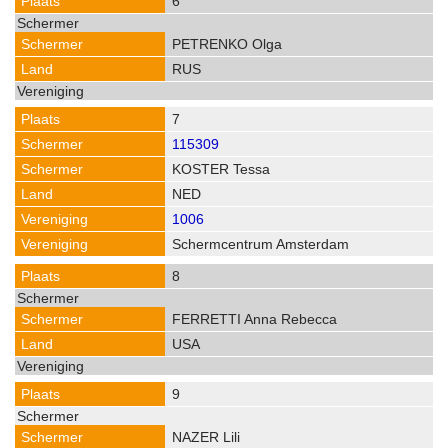
6
PETRENKO Olga
RUS
7
115309
KOSTER Tessa
NED
1006
Schermcentrum Amsterdam
8
FERRETTI Anna Rebecca
USA
9
NAZER Lili