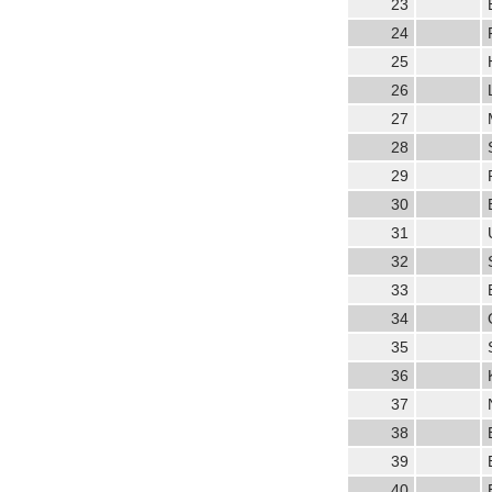
23
24
25
26
27
28
29
30
31
32
33
34
35
36
37
38
39
40