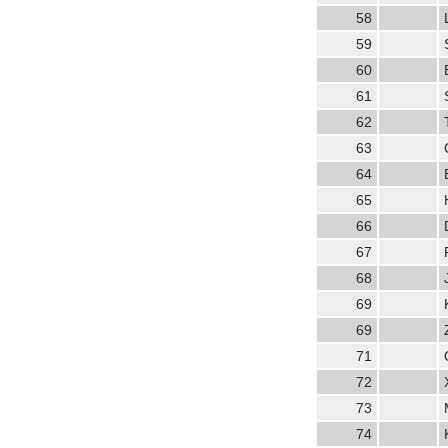
58
59
60
61
62
63
64
65
66
67
68
69
69
71
72
73
74