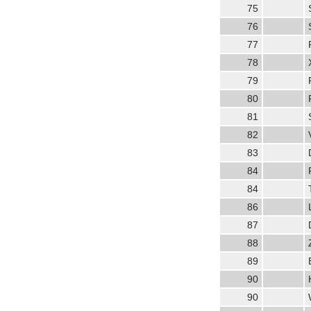
75
76
77
78
79
80
81
82
83
84
84
86
87
88
89
90
90