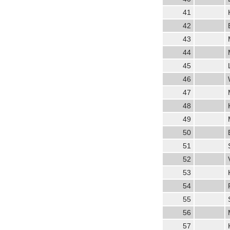
41
42
43
44
45
46
47
48
49
50
51
52
53
54
55
56
57