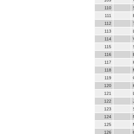
109
110
111
112
113
114
115
116
117
118
119
120
121
122
123
124
125
126