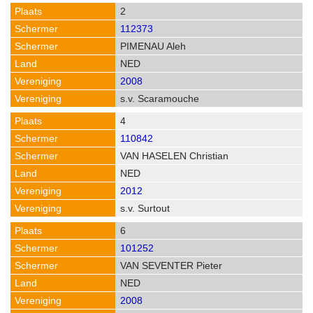
2
112373
PIMENAU Aleh
NED
2008
s.v. Scaramouche
4
110842
VAN HASELEN Christian
NED
2012
s.v. Surtout
6
101252
VAN SEVENTER Pieter
NED
2008