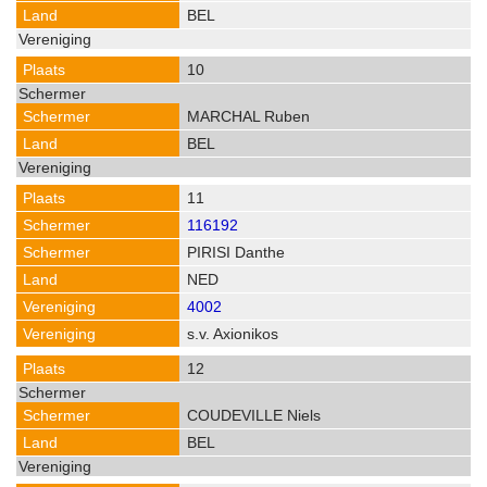
BEL
10
MARCHAL Ruben
BEL
11
116192
PIRISI Danthe
NED
4002
s.v. Axionikos
12
COUDEVILLE Niels
BEL