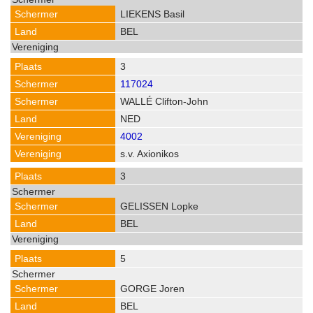
LIEKENS Basil
BEL
3
117024
WALLÉ Clifton-John
NED
4002
s.v. Axionikos
3
GELISSEN Lopke
BEL
5
GORGE Joren
BEL