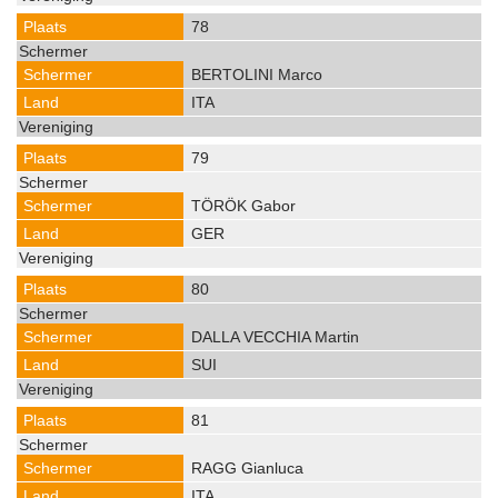
78
BERTOLINI Marco
ITA
79
TÖRÖK Gabor
GER
80
DALLA VECCHIA Martin
SUI
81
RAGG Gianluca
ITA