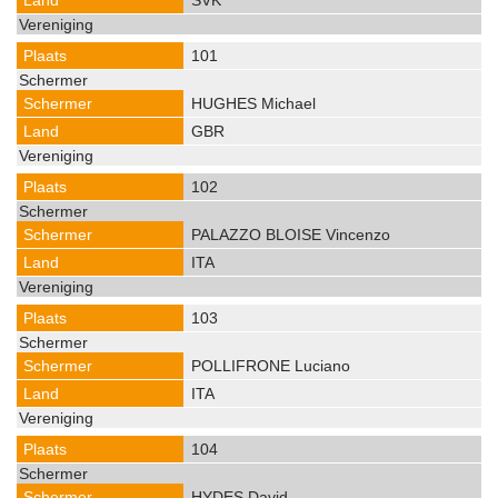
SVK
101
HUGHES Michael
GBR
102
PALAZZO BLOISE Vincenzo
ITA
103
POLLIFRONE Luciano
ITA
104
HYDES David