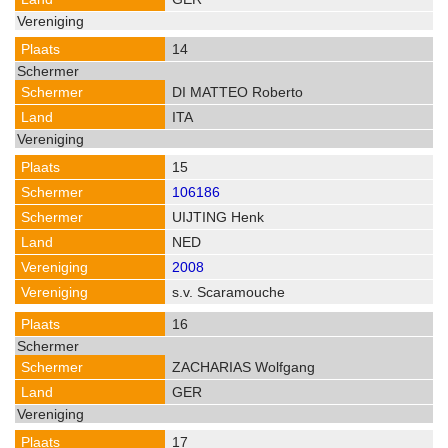
14
DI MATTEO Roberto
ITA
15
106186
UIJTING Henk
NED
2008
s.v. Scaramouche
16
ZACHARIAS Wolfgang
GER
17