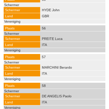
HYDE John
GBR
56
PREITE Luca
ITA
57
MARCHINI Berardo
ITA
58
DE ANGELIS Paolo
ITA