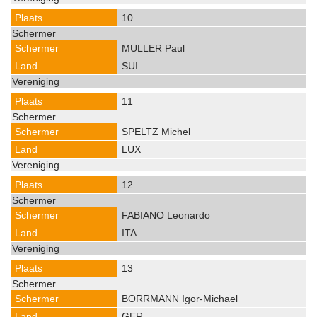
10
MULLER Paul
SUI
11
SPELTZ Michel
LUX
12
FABIANO Leonardo
ITA
13
BORRMANN Igor-Michael
GER