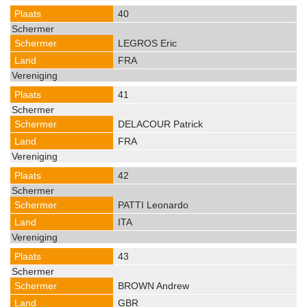
40
LEGROS Eric
FRA
41
DELACOUR Patrick
FRA
42
PATTI Leonardo
ITA
43
BROWN Andrew
GBR