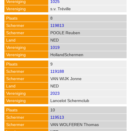
1025
s.v. Tréville
8
119813
POOLE Reuben
NED
1019
HollandSchermen
9
119188
VAN WIJK Jonne
NED
2023
Lancelot Schermclub
10
119513
VAN WOLFEREN Thomas