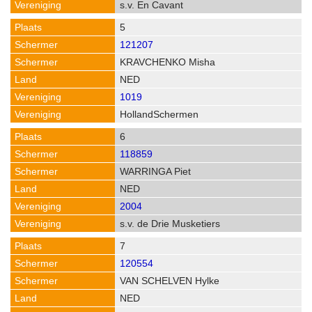
s.v. En Cavant
5
121207
KRAVCHENKO Misha
NED
1019
HollandSchermen
6
118859
WARRINGA Piet
NED
2004
s.v. de Drie Musketiers
7
120554
VAN SCHELVEN Hylke
NED