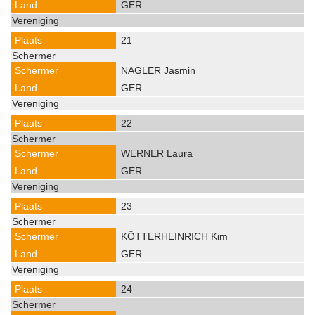
GER
21
NAGLER Jasmin
GER
22
WERNER Laura
GER
23
KÖTTERHEINRICH Kim
GER
24