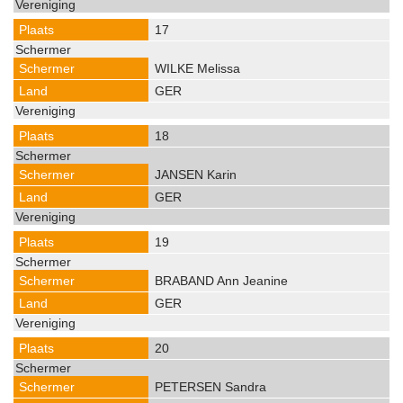
17
WILKE Melissa
GER
18
JANSEN Karin
GER
19
BRABAND Ann Jeanine
GER
20
PETERSEN Sandra