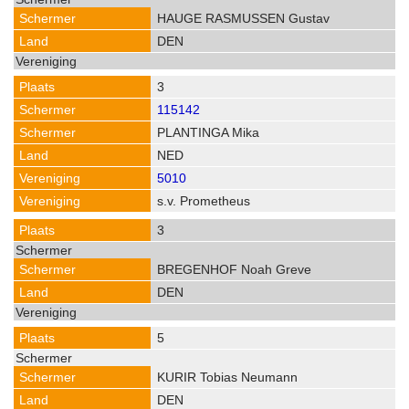
HAUGE RASMUSSEN Gustav
DEN
3
115142
PLANTINGA Mika
NED
5010
s.v. Prometheus
3
BREGENHOF Noah Greve
DEN
5
KURIR Tobias Neumann
DEN