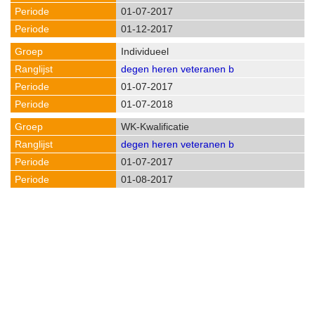
01-07-2017
01-12-2017
Individueel
degen heren veteranen b
01-07-2017
01-07-2018
WK-Kwalificatie
degen heren veteranen b
01-07-2017
01-08-2017