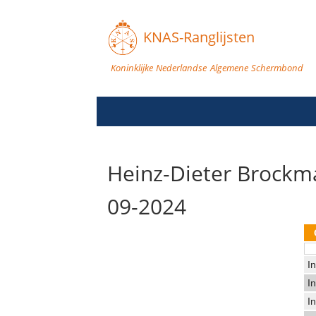
KNAS-Ranglijsten
Koninklijke Nederlandse Algemene Schermbond
Heinz-Dieter Brockm
09-2024
In
In
In