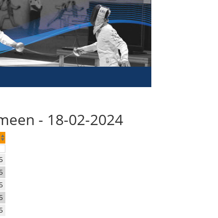
meen - 18-02-2024
5
5
5
5
5