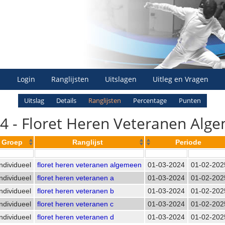
Login
Ranglijsten
Uitslagen
Uitleg en Vragen
Uitslag
Details
Ranglijsten
Percentage
Punten
4 - Floret Heren Veteranen Alge
Groep
Ranglijst
Periode
Individueel
floret heren veteranen algemeen
01-03-2024
01-02-202
Individueel
floret heren veteranen a
01-03-2024
01-02-202
Individueel
floret heren veteranen b
01-03-2024
01-02-202
Individueel
floret heren veteranen c
01-03-2024
01-02-202
Individueel
floret heren veteranen d
01-03-2024
01-02-202