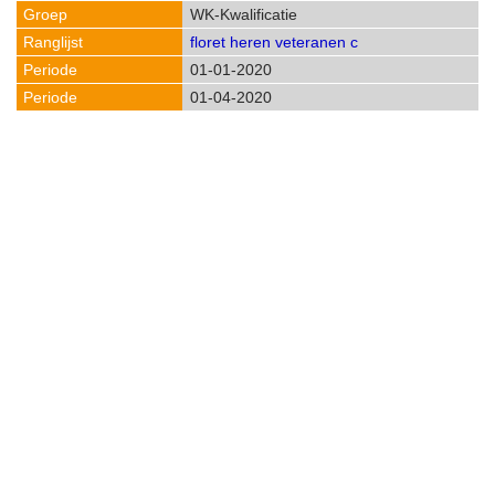
WK-Kwalificatie
floret heren veteranen c
01-01-2020
01-04-2020