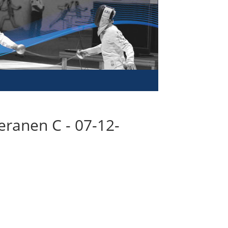
eranen C - 07-12-