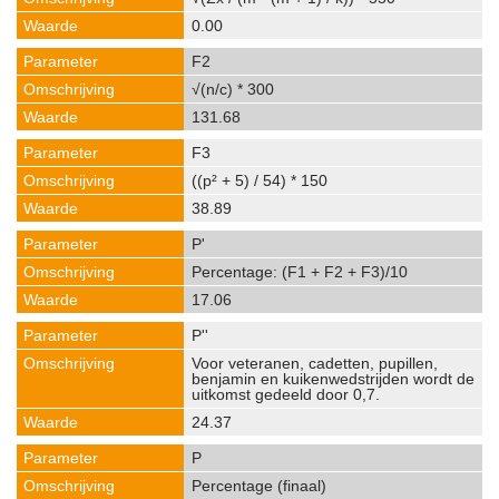
0.00
F2
√(n/c) * 300
131.68
F3
((p² + 5) / 54) * 150
38.89
P'
Percentage: (F1 + F2 + F3)/10
17.06
P''
Voor veteranen, cadetten, pupillen,
benjamin en kuikenwedstrijden wordt de
uitkomst gedeeld door 0,7.
24.37
P
Percentage (finaal)