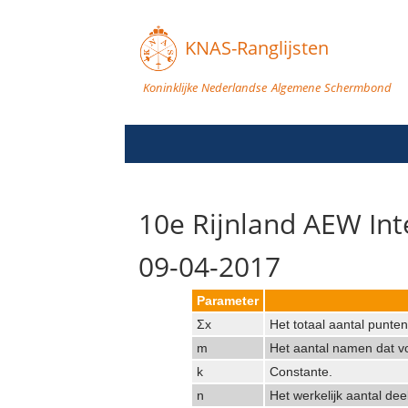
KNAS-Ranglijsten
Koninklijke Nederlandse Algemene Schermbond
10e Rijnland AEW Int
09-04-2017
Parameter
Σx
Het totaal aantal punte
m
Het aantal namen dat vo
k
Constante.
n
Het werkelijk aantal de