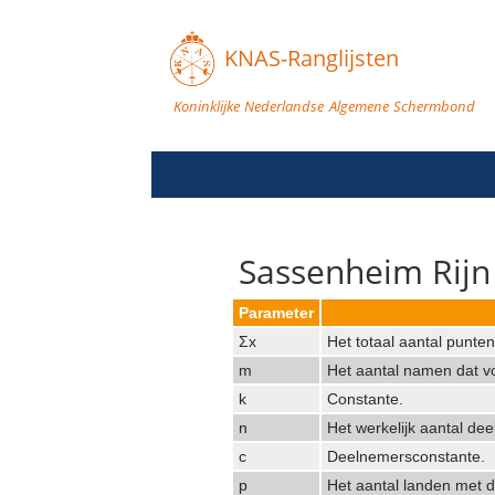
KNAS-Ranglijsten
Koninklijke Nederlandse Algemene Schermbond
Sassenheim Rijn 
Parameter
Σx
Het totaal aantal punte
m
Het aantal namen dat vo
k
Constante.
n
Het werkelijk aantal de
c
Deelnemersconstante.
p
Het aantal landen met d