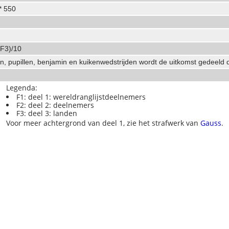
 * 550
 F3)/10
n, pupillen, benjamin en kuikenwedstrijden wordt de uitkomst gedeeld 
Legenda:
F1: deel 1: wereldranglijstdeelnemers
F2: deel 2: deelnemers
F3: deel 3: landen
Voor meer achtergrond van deel 1, zie het strafwerk van
Gauss
.