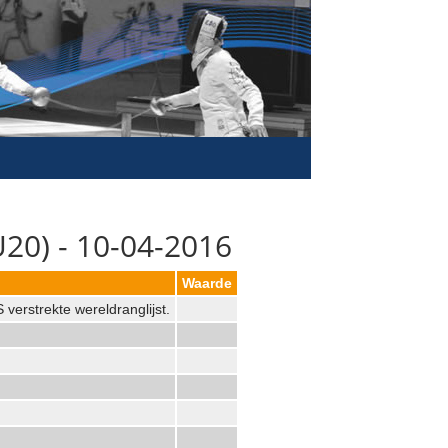
U20) - 10-04-2016
Waarde
verstrekte wereldranglijst.