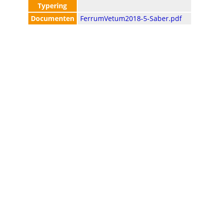
Typering
Documenten
FerrumVetum2018-5-Saber.pdf