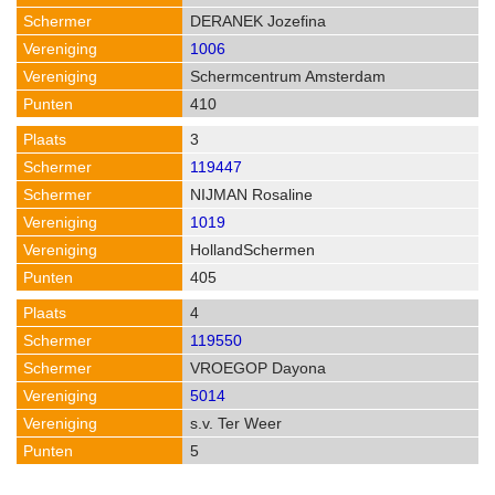
DERANEK Jozefina
1006
Schermcentrum Amsterdam
410
3
119447
NIJMAN Rosaline
1019
HollandSchermen
405
4
119550
VROEGOP Dayona
5014
s.v. Ter Weer
5