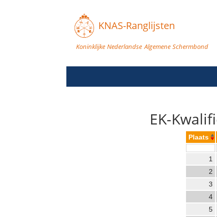
KNAS-Ranglijsten
Koninklijke Nederlandse Algemene Schermbond
EK-Kwalif
Plaats
1
2
3
4
5