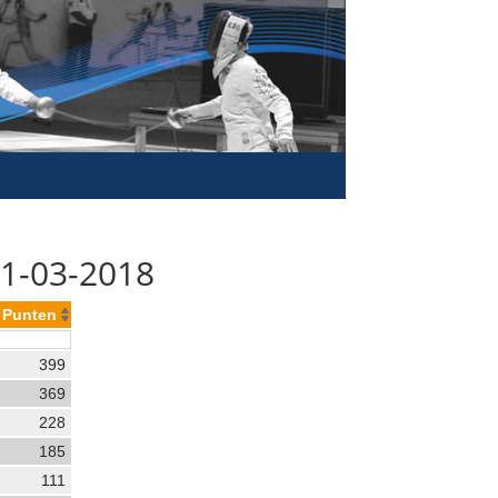
01-03-2018
Punten
399
369
228
185
111