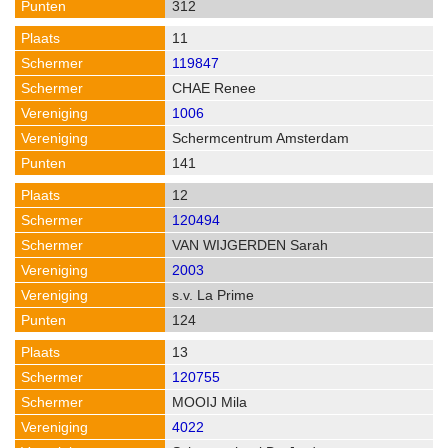
312
11
119847
CHAE Renee
1006
Schermcentrum Amsterdam
141
12
120494
VAN WIJGERDEN Sarah
2003
s.v. La Prime
124
13
120755
MOOIJ Mila
4022