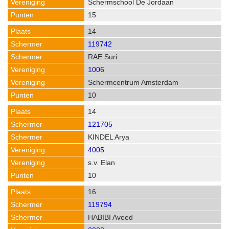
Schermschool De Jordaan
15
14
119742
RAE Suri
1006
Schermcentrum Amsterdam
10
14
121705
KINDEL Arya
4005
s.v. Elan
10
16
119794
HABIBI Aveed