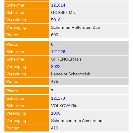
121814
GOSSEL Mila
5018
Schermen Rotterdam Zaïr
600
6
121226
SPRENGER Isis
2023
Lancelot Schermclub
475
7
121170
VOLKOVA Rita
1006
Schermcentrum Amsterdam
410