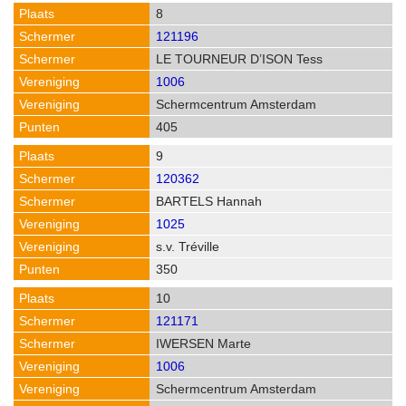
8
121196
LE TOURNEUR D’ISON Tess
1006
Schermcentrum Amsterdam
405
9
120362
BARTELS Hannah
1025
s.v. Tréville
350
10
121171
IWERSEN Marte
1006
Schermcentrum Amsterdam