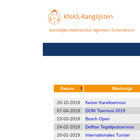
KNAS-Ranglijsten
Koninklijke Nederlandse Algemene Schermbond
Datum
Wedstrijd
20-10-2019
Keizer Kareltoernooi
07-04-2019
DOM Toernooi 2019
23-03-2019
Bosch Open
24-02-2019
Delftse Tegeltjestoernooi
20-01-2019
Internationales Turnier