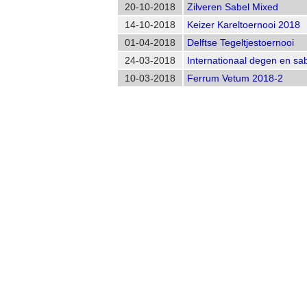
20-10-2018
Zilveren Sabel Mixed
14-10-2018
Keizer Kareltoernooi 2018
01-04-2018
Delftse Tegeltjestoernooi
24-03-2018
Internationaal degen en sab
10-03-2018
Ferrum Vetum 2018-2