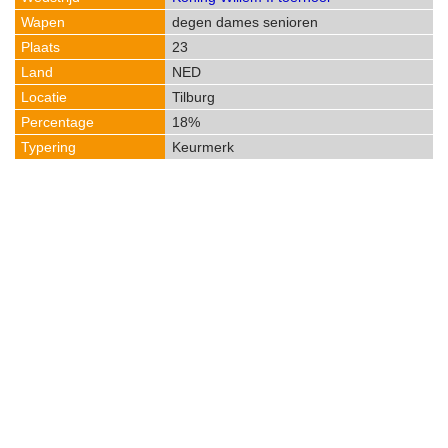
degen dames senioren
23
NED
Tilburg
18%
Keurmerk