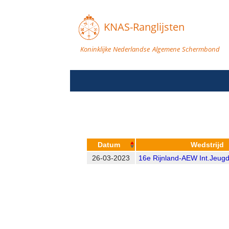
KNAS-Ranglijsten
Koninklijke Nederlandse Algemene Schermbond
Datum
Wedstrijd
26-03-2023
16e Rijnland-AEW Int.Jeug