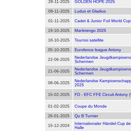
28-11-2025
GOLDEN HOPE 2025
08-11-2025
Ludus et Gladius
01-11-2025
Cadet & Junior Foil World Cup
19-10-2025
Martinengo 2025
18-10-2025
Tournoi satellite
05-10-2025
Eurofence league Antony
Nederlandse Jeugdkampioen
22-06-2025
Schermen
Nederlandse Jeugdkampioen
21-06-2025
Schermen
Nederlandse Kampioenschapp
08-06-2025
2025
15-02-2025
FD - EFC FFE Circuit Antony 
01-02-2025
Coupe du Monde
26-01-2025
Qu B Turnier
Internationaler Händel-Cup d
15-12-2024
Halle