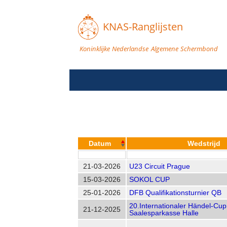
KNAS-Ranglijsten
Koninklijke Nederlandse Algemene Schermbond
Datum
Wedstrijd
21-03-2026
U23 Circuit Prague
15-03-2026
SOKOL CUP
25-01-2026
DFB Qualifikationsturnier QB
20.Internationaler Händel-Cup
21-12-2025
Saalesparkasse Halle