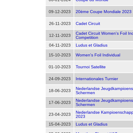
09-12-2023
20ème Coupe Mondiale 2023
26-11-2023
Cadet Circuit
Cadet Circuit Women's Foil Ind
12-11-2023
Competition
04-11-2023
Ludus et Gladius
15-10-2023
Women's Foil Individual
01-10-2023
Tournoi Satellite
24-09-2023
Internationales Turnier
Nederlandse Jeugdkampioen
18-06-2023
Schermen
Nederlandse Jeugdkampioen
17-06-2023
Schermen
Nederlandse Kampioenschapp
23-04-2023
2023
15-04-2023
Ludus et Gladius