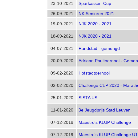
23-10-2021
Sparkassen-Cup
26-09-2021
NK Senioren 2021
19-09-2021
NJK 2020 - 2021
18-09-2021
NJK 2020 - 2021
04-07-2021
Randstad - gemengd
20-09-2020
Adriaan Paultoernooi - Geme
09-02-2020
Hofstadtoernooi
02-02-2020
Challenge CEP 2020 - Maratho
25-01-2020
SISTA US
11-01-2020
3e Jeugdprijs Stad Leuven
07-12-2019
Maestro's KLUP Challenge
07-12-2019
Maestro's KLUP Challenge U1