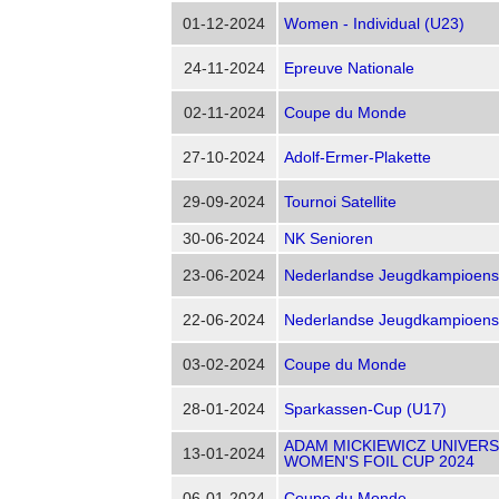
01-12-2024
Women - Individual (U23)
24-11-2024
Epreuve Nationale
02-11-2024
Coupe du Monde
27-10-2024
Adolf-Ermer-Plakette
29-09-2024
Tournoi Satellite
30-06-2024
NK Senioren
23-06-2024
Nederlandse Jeugdkampioen
22-06-2024
Nederlandse Jeugdkampioen
03-02-2024
Coupe du Monde
28-01-2024
Sparkassen-Cup (U17)
ADAM MICKIEWICZ UNIVERS
13-01-2024
WOMEN'S FOIL CUP 2024
06-01-2024
Coupe du Monde