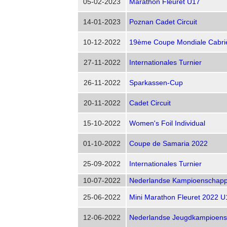
05-02-2023
Marathon Fleuret U17
14-01-2023
Poznan Cadet Circuit
10-12-2022
19ème Coupe Mondiale Cabri
27-11-2022
Internationales Turnier
26-11-2022
Sparkassen-Cup
20-11-2022
Cadet Circuit
15-10-2022
Women's Foil Individual
01-10-2022
Coupe de Samaria 2022
25-09-2022
Internationales Turnier
10-07-2022
Nederlandse Kampioenschap
25-06-2022
Mini Marathon Fleuret 2022 U
12-06-2022
Nederlandse Jeugdkampioen