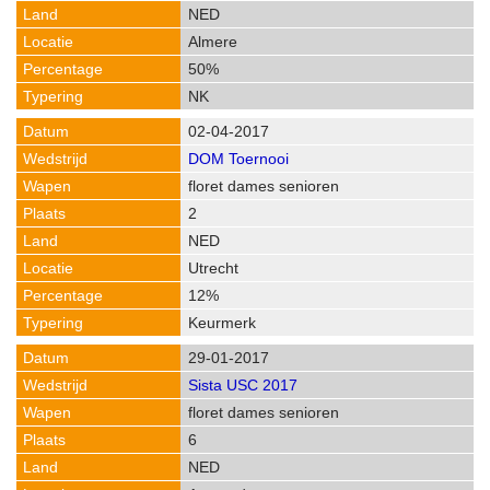
NED
Almere
50%
NK
02-04-2017
DOM Toernooi
floret dames senioren
2
NED
Utrecht
12%
Keurmerk
29-01-2017
Sista USC 2017
floret dames senioren
6
NED