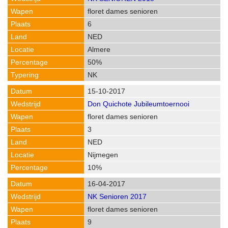
floret dames senioren
6
NED
Almere
50%
NK
15-10-2017
Don Quichote Jubileumtoernooi
floret dames senioren
3
NED
Nijmegen
10%
16-04-2017
NK Senioren 2017
floret dames senioren
9