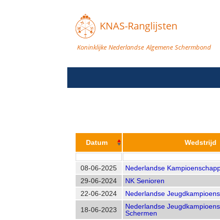
KNAS-Ranglijsten
Koninklijke Nederlandse Algemene Schermbond
Datum
Wedstrijd
08-06-2025
Nederlandse Kampioenschapp
29-06-2024
NK Senioren
22-06-2024
Nederlandse Jeugdkampioen
Nederlandse Jeugdkampioen
18-06-2023
Schermen