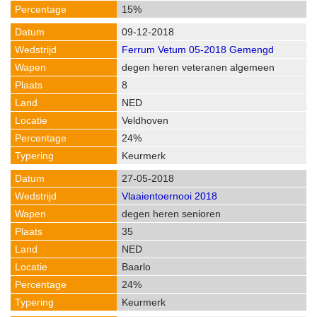
15%
09-12-2018
Ferrum Vetum 05-2018 Gemengd
degen heren veteranen algemeen
8
NED
Veldhoven
24%
Keurmerk
27-05-2018
Vlaaientoernooi 2018
degen heren senioren
35
NED
Baarlo
24%
Keurmerk