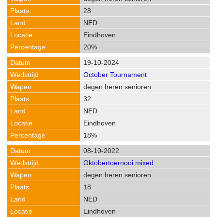
28
NED
Eindhoven
20%
19-10-2024
October Tournament
degen heren senioren
32
NED
Eindhoven
18%
08-10-2022
Oktobertoernooi mixed
degen heren senioren
18
NED
Eindhoven