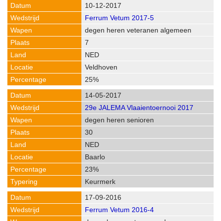
10-12-2017
Ferrum Vetum 2017-5
degen heren veteranen algemeen
7
NED
Veldhoven
25%
14-05-2017
29e JALEMA Vlaaientoernooi 2017
degen heren senioren
30
NED
Baarlo
23%
Keurmerk
17-09-2016
Ferrum Vetum 2016-4