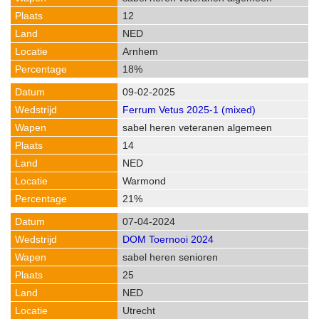
12
NED
Arnhem
18%
09-02-2025
Ferrum Vetus 2025-1 (mixed)
sabel heren veteranen algemeen
14
NED
Warmond
21%
07-04-2024
DOM Toernooi 2024
sabel heren senioren
25
NED
Utrecht