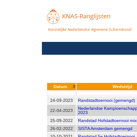
KNAS-Ranglijsten
Koninklijke Nederlandse Algemene Schermbond
Datum
Wedstrijd
24-09-2023
Randstadtoernooi (gemengd)
Nederlandse Kampioenschapp
22-04-2023
2023
25-09-2022
Randstad Hofstadtoernooi mi
26-02-2022
SISTA Amsterdam gemengd
10-10-2021
Randstad 5e Hofstadtoernooi