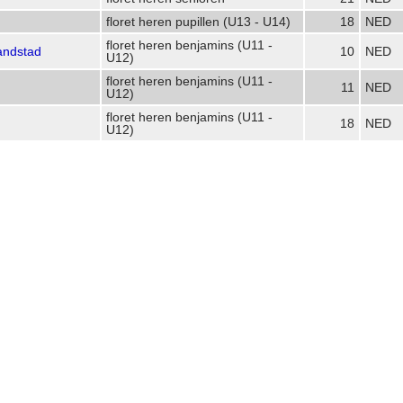
floret heren pupillen (U13 - U14)
18
NED
floret heren benjamins (U11 -
andstad
10
NED
U12)
floret heren benjamins (U11 -
11
NED
U12)
floret heren benjamins (U11 -
18
NED
U12)