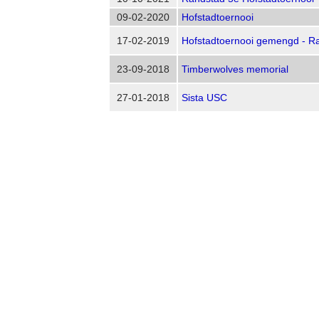
09-02-2020
Hofstadtoernooi
17-02-2019
Hofstadtoernooi gemengd - R
23-09-2018
Timberwolves memorial
27-01-2018
Sista USC