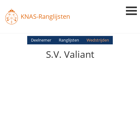
KNAS-Ranglijsten
Login
Deelnemer
Ranglijsten
Wedstrijden
S.v. Valiant
Ranglijsten
Uitslagen
Uitleg en Vragen