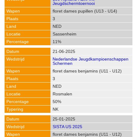
Jeugdschermtoernooi
floret dames pupillen (U13 - U14)
3
NED
Sassenheim
11%
21-06-2025
Nederlandse Jeugdkampioenschappen
Schermen
floret dames benjamins (U11 - U12)
3
NED
Rosmalen
50%
NK
25-01-2025
SISTA US 2025
floret dames benjamins (U11 - U12)