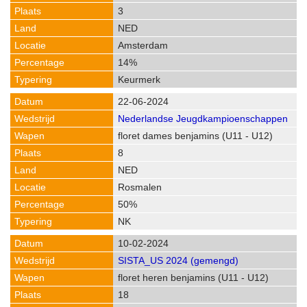
3
NED
Amsterdam
14%
Keurmerk
22-06-2024
Nederlandse Jeugdkampioenschappen
floret dames benjamins (U11 - U12)
8
NED
Rosmalen
50%
NK
10-02-2024
SISTA_US 2024 (gemengd)
floret heren benjamins (U11 - U12)
18