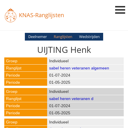
KNAS-Ranglijsten
Login
Deelnemer
Ranglijsten
Wedstrijden
UIJTING Henk
Ranglijsten
Uitslagen
Individueel
sabel heren veteranen algemeen
Uitleg en Vragen
01-07-2024
01-05-2025
Individueel
sabel heren veteranen d
01-07-2024
01-05-2025
Individueel