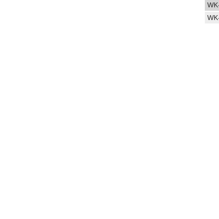
WK-
WK-